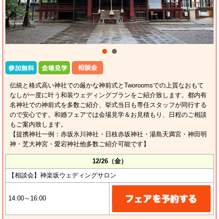
伝統と格式高い神社での厳かな神前式とTworoomsでの上質なおもて
なしが一度に叶う和装ウェディングプランをご紹介致します。都内有
名神社での神前式を多数ご紹介、挙式当日も専任スタッフが同行する
ので安心です。和婚フェアでは会場見学＆お見積もり、日程のご相談
もご案内致します。
【提携神社一例：赤坂氷川神社・日枝赤坂神社・湯島天満宮・神田明
神・芝大神宮・愛宕神社他多数ご紹介可能です】
12/26（金）
【相談会】神楽坂ウェディングサロン
14:00～16:00