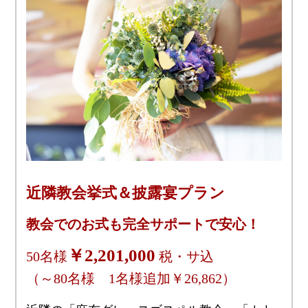
近隣教会挙式＆披露宴プラン
教会でのお式も完全サポートで安心！
￥2,201,000
50名様
税・サ込
（～80名様 1名様追加￥26,862）