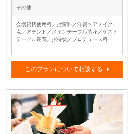
その他
会場貸切使用料／控室料／洋髪ヘアメイク1
点／アテンド／メインテーブル装花／ゲスト
テーブル装花／招待状／プロデュース料
このプランについて相談する