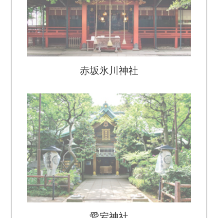
赤坂氷川神社
愛宕神社