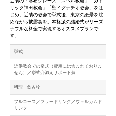
近隣の「麻布グレースゴスペル教会」「カト
リック神田教会」「聖イグナチオ教会」をは
じめ、近隣の教会で挙式後、東京の絶景を眺
めながら披露宴を。本格派の結婚式がリーズ
ナブルな料金で実現するオススメプランで
す。
挙式
近隣教会での挙式（費用には含まれておりま
せん）／挙式介添えサポート費
料理・飲み物
フルコース／フリードリンク／ウェルカムド
リンク