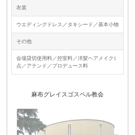
衣裳
ウエディングドレス／タキシード／基本小物
その他
会場貸切使用料／控室料／洋髪ヘアメイク1
点／アテンド／プロデュース料