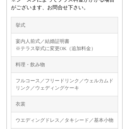
がございます、お問合せ下さい。
挙式
宴内人前式／結婚証明書
※テラス挙式に変更OK（追加料金）
料理・飲み物
フルコース／フリードリンク／ウェルカムド
リンク／ウェディングケーキ
衣裳
ウエディングドレス／タキシード／基本小物