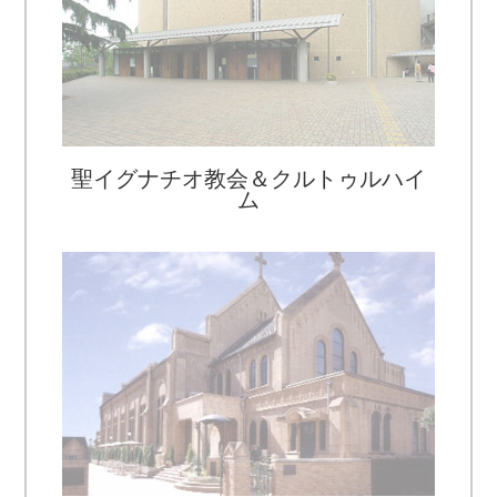
麻布グレイスゴスペル教会
聖イグナチオ教会＆クルトゥルハイ
ム